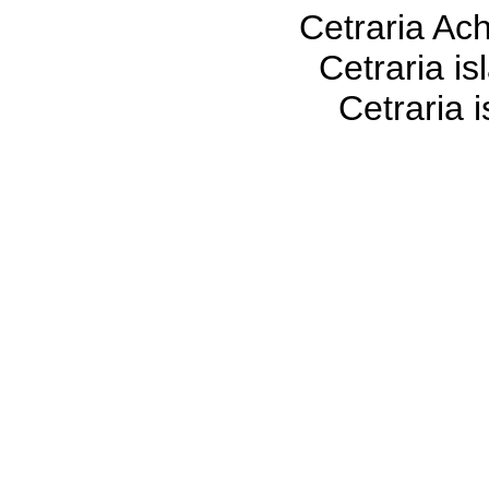
Cetraria Ach
Cetraria island
Cetraria islandi