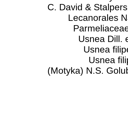
C. David & Stalpers
Lecanorales Na
Parmeliaceae 
Usnea Dill. ex
Usnea filipendu
Usnea filipendu
(Motyka) N.S. Golub