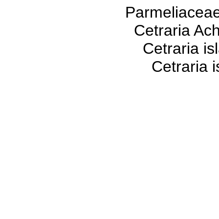
Parmeliaceae 
Cetraria Ach
Cetraria island
Cetraria islandi